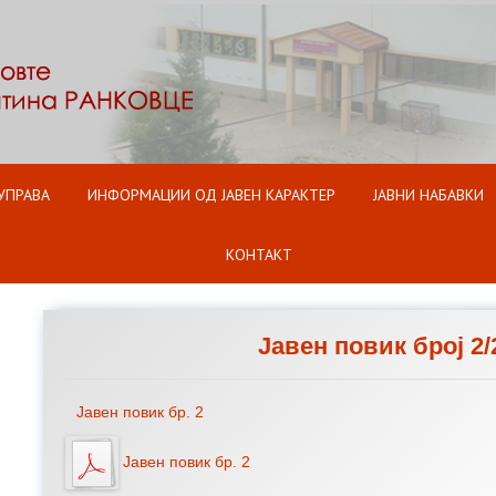
Оди на содржината
УПРАВА
ИНФОРМАЦИИ ОД ЈАВЕН КАРАКТЕР
ЈАВНИ НАБАВКИ
КОНТАКТ
Јавен повик број 2/
Јавен повик бр. 2
Јавен повик бр. 2