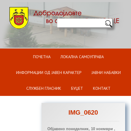
Оди на содржината
ПОЧЕТНА
ЛОКАЛНА САМОУПРАВА
ИНФОРМАЦИИ ОД ЈАВЕН КАРАКТЕР
ЈАВНИ НАБАВКИ
СЛУЖБЕН ГЛАСНИК
БУЏЕТ
КОНТАКТ
IMG_0620
Објавено
понеделник, 10 ноември ,