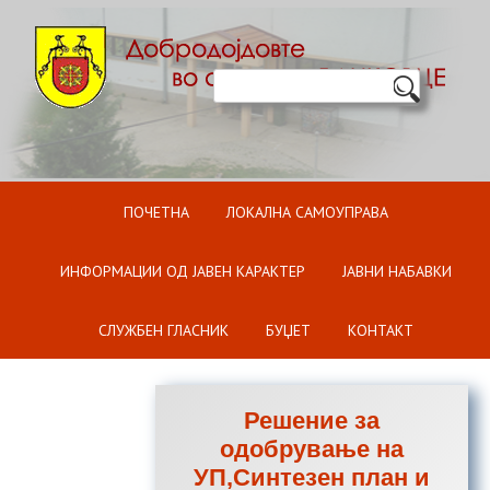
Оди на содржината
ПОЧЕТНА
ЛОКАЛНА САМОУПРАВА
ИНФОРМАЦИИ ОД ЈАВЕН КАРАКТЕР
ЈАВНИ НАБАВКИ
СЛУЖБЕН ГЛАСНИК
БУЏЕТ
КОНТАКТ
Решение за
одобрување на
УП,Синтезен план и