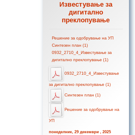
Известување за
дигитално
преклопување
Решение за одобрување на УП
Синтезен план (1)
0932_2710_4_Известување за
дигитално преклопување (1)
0932_2710_4_Известување
за дигитално преклопување (1)
Синтезен план (1)
Решение за одобрување на
УП
понеделник, 29 декември , 2025