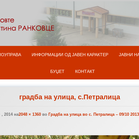
Оди на содржината
МОУПРАВА
ИНФОРМАЦИИ ОД ЈАВЕН КАРАКТЕР
ЈАВНИ Н
БУЏЕТ
КОНТАКТ
градба на улица, с.Петралица
, 2014
на
2048 × 1360
во
Градба на улица во с. Петралица – 09/10 2013