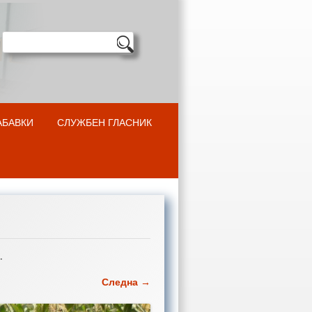
АБАВКИ
СЛУЖБЕН ГЛАСНИК
.
Следна →