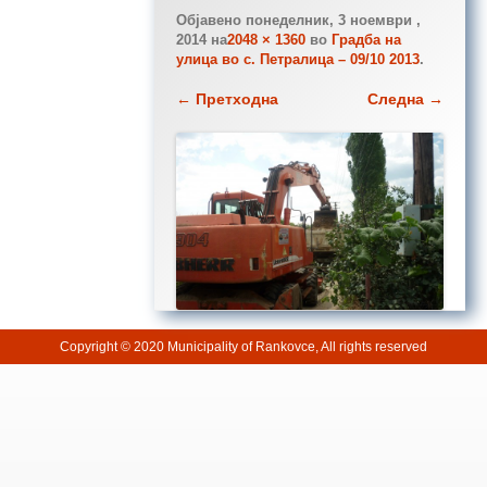
Објавено
понеделник, 3 ноември ,
2014
на
2048 × 1360
во
Градба на
улица во с. Петралица – 09/10 2013
.
← Претходна
Следна →
Copyright © 2020 Municipality of Rankovce, All rights reserved