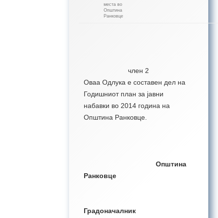
места во
Општина
Ранковце
член 2
Оваа Одлука е составен дел на
Годишниот план за јавни
набавки во 2014 година на
Општина Ранковце.
Општина
Ранковце
Градоначалник