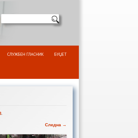
СЛУЖБЕН ГЛАСНИК
БУЏЕТ
3
.
Следна →