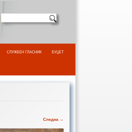
СЛУЖБЕН ГЛАСНИК
БУЏЕТ
Следна →