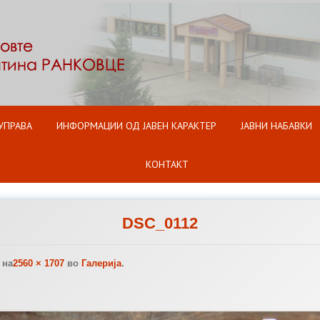
Оди на содржината
УПРАВА
ИНФОРМАЦИИ ОД ЈАВЕН КАРАКТЕР
ЈАВНИ НАБАВКИ
КОНТАКТ
DSC_0112
на
2560 × 1707
во
Галерија
.