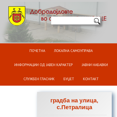
Оди на содржината
ПОЧЕТНА
ЛОКАЛНА САМОУПРАВА
ИНФОРМАЦИИ ОД ЈАВЕН КАРАКТЕР
ЈАВНИ НАБАВКИ
СЛУЖБЕН ГЛАСНИК
БУЏЕТ
КОНТАКТ
градба на улица,
с.Петралица