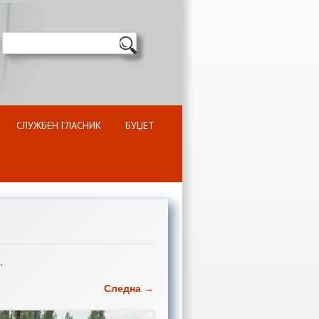
СЛУЖБЕН ГЛАСНИК
БУЏЕТ
.
Следна →