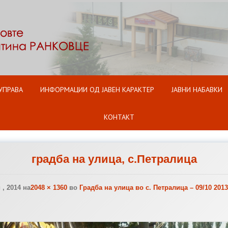
Оди на содржината
УПРАВА
ИНФОРМАЦИИ ОД ЈАВЕН КАРАКТЕР
ЈАВНИ НАБАВКИ
КОНТАКТ
градба на улица, с.Петралица
, 2014
на
2048 × 1360
во
Градба на улица во с. Петралица – 09/10 2013