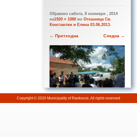
Објавено
сабота, 8 ноември , 2014
на
1920 × 1080
во
Отошница Св.
Константин и Елена 03.06.2013
.
← Претходна
Следна →
Copyright © 2020 Municipality of Rankovce, All rights reserved