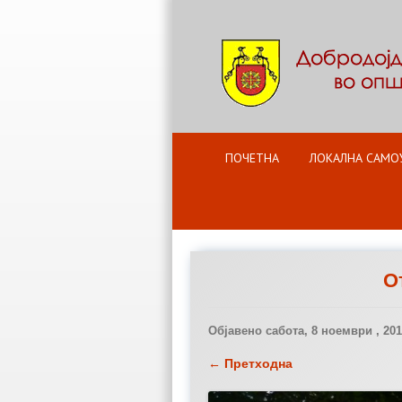
ПОЧЕТНА
ЛОКАЛНА САМО
О
Објавено
сабота, 8 ноември , 20
← Претходна