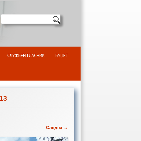
СЛУЖБЕН ГЛАСНИК
БУЏЕТ
13
Следна →