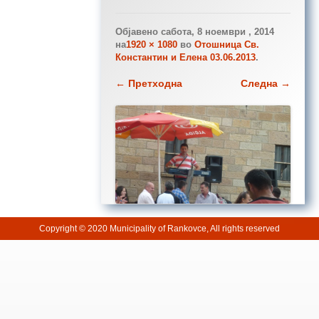
Објавено
сабота, 8 ноември , 2014
на
1920 × 1080
во
Отошница Св.
Константин и Елена 03.06.2013
.
← Претходна
Следна →
Copyright © 2020 Municipality of Rankovce, All rights reserved