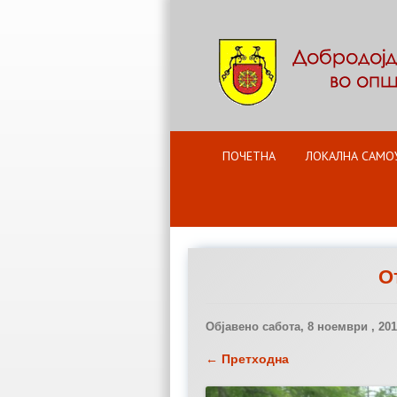
ПОЧЕТНА
ЛОКАЛНА САМО
О
Објавено
сабота, 8 ноември , 20
← Претходна