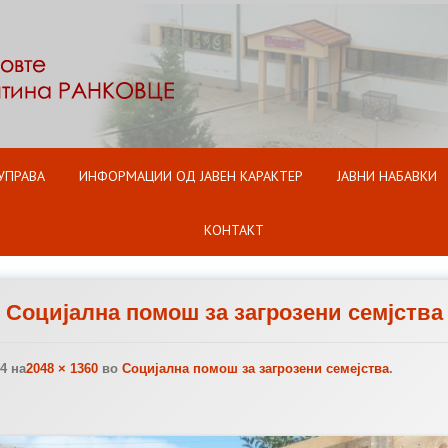
Оди на содржината
УПРАВА
ИНФОРМАЦИИ ОД ЈАВЕН КАРАКТЕР
ЈАВНИ НАБАВКИ
КОНТАКТ
Социјална помош за загрозени семјства
14
на
2048 × 1360
во
Социјална помош за загрозени семејства
.