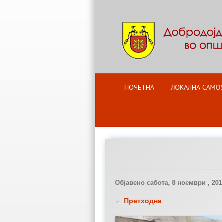
ПОЧЕТНА
ЛОКАЛНА САМО
Објавено
сабота, 8 ноември , 20
← Претходна