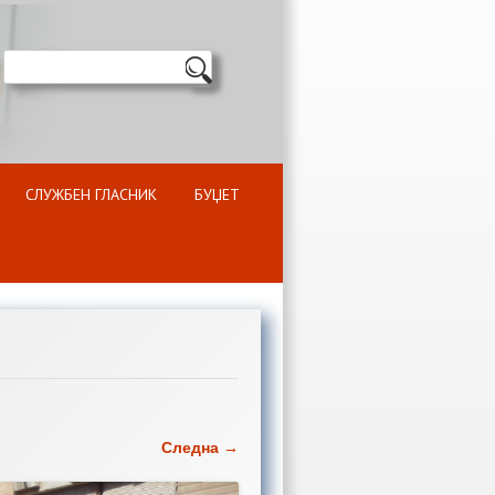
СЛУЖБЕН ГЛАСНИК
БУЏЕТ
Следна →