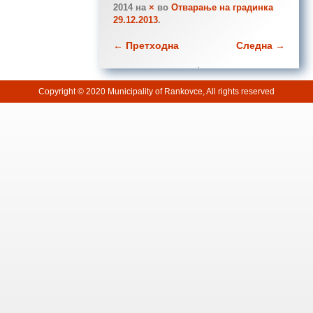
2014
на
×
во
Отварање на градинка
29.12.2013
.
← Претходна
Следна →
Copyright © 2020 Municipality of Rankovce, All rights reserved