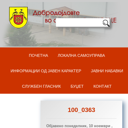
Оди на содржината
ПОЧЕТНА
ЛОКАЛНА САМОУПРАВА
ИНФОРМАЦИИ ОД ЈАВЕН КАРАКТЕР
ЈАВНИ НАБАВКИ
СЛУЖБЕН ГЛАСНИК
БУЏЕТ
КОНТАКТ
100_0363
Објавено
понеделник, 10 ноември ,