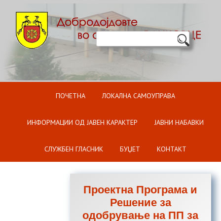
Оди на содржината
ПОЧЕТНА
ЛОКАЛНА САМОУПРАВА
ИНФОРМАЦИИ ОД ЈАВЕН КАРАКТЕР
ЈАВНИ НАБАВКИ
СЛУЖБЕН ГЛАСНИК
БУЏЕТ
КОНТАКТ
Проектна Програма и
Решение за
одобрување на ПП за