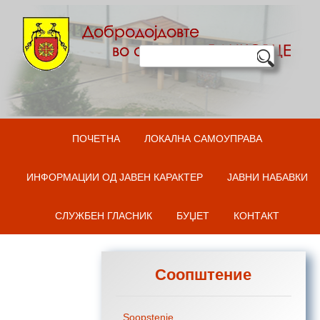
Оди на содржината
ПОЧЕТНА
ЛОКАЛНА САМОУПРАВА
ИНФОРМАЦИИ ОД ЈАВЕН КАРАКТЕР
ЈАВНИ НАБАВКИ
СЛУЖБЕН ГЛАСНИК
БУЏЕТ
КОНТАКТ
Соопштение
Soopstenie