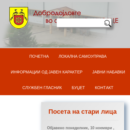
Оди на содржината
ПОЧЕТНА
ЛОКАЛНА САМОУПРАВА
ИНФОРМАЦИИ ОД ЈАВЕН КАРАКТЕР
ЈАВНИ НАБАВКИ
СЛУЖБЕН ГЛАСНИК
БУЏЕТ
КОНТАКТ
Посета на стари лица
Објавено
понеделник, 10 ноември ,