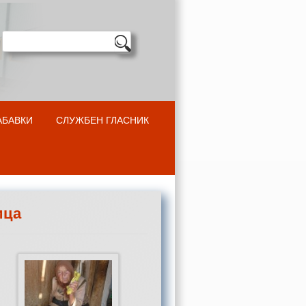
АБАВКИ
СЛУЖБЕН ГЛАСНИК
ица