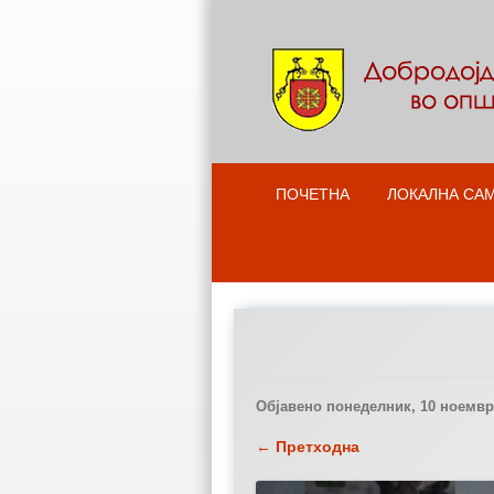
ПОЧЕТНА
ЛОКАЛНА СА
Објавено
понеделник, 10 ноември
← Претходна