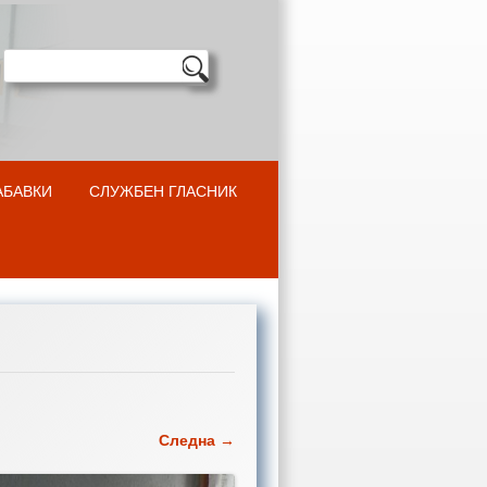
АБАВКИ
СЛУЖБЕН ГЛАСНИК
Следна →