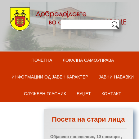
Оди на содржината
ПОЧЕТНА
ЛОКАЛНА САМОУПРАВА
ИНФОРМАЦИИ ОД ЈАВЕН КАРАКТЕР
ЈАВНИ НАБАВКИ
СЛУЖБЕН ГЛАСНИК
БУЏЕТ
КОНТАКТ
Посета на стари лица
Објавено
понеделник, 10 ноември ,