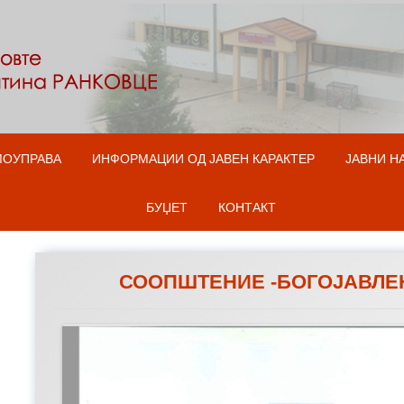
Оди на содржината
МОУПРАВА
ИНФОРМАЦИИ ОД ЈАВЕН КАРАКТЕР
ЈАВНИ Н
БУЏЕТ
КОНТАКТ
СООПШТЕНИЕ -БОГОЈАВЛЕ