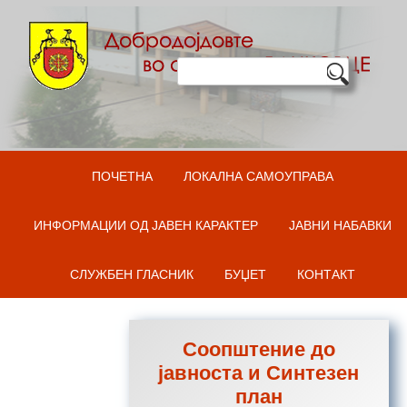
Оди на содржината
ПОЧЕТНА
ЛОКАЛНА САМОУПРАВА
ИНФОРМАЦИИ ОД ЈАВЕН КАРАКТЕР
ЈАВНИ НАБАВКИ
СЛУЖБЕН ГЛАСНИК
БУЏЕТ
КОНТАКТ
Соопштение до
јавноста и Синтезен
план