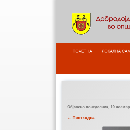
ПОЧЕТНА
ЛОКАЛНА СА
Објавено
понеделник, 10 ноември
← Претходна