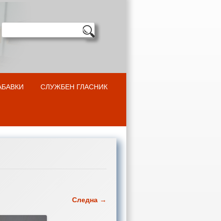
АБАВКИ
СЛУЖБЕН ГЛАСНИК
Следна →