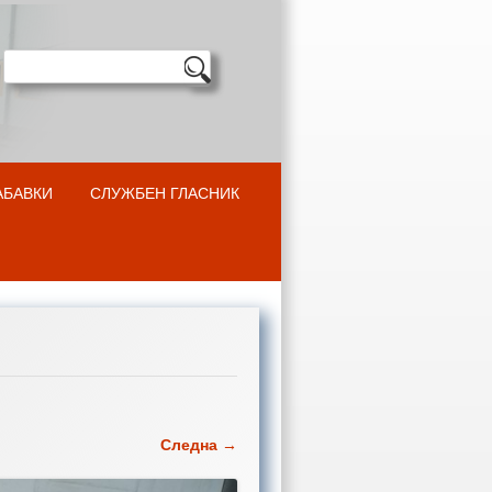
АБАВКИ
СЛУЖБЕН ГЛАСНИК
Следна →