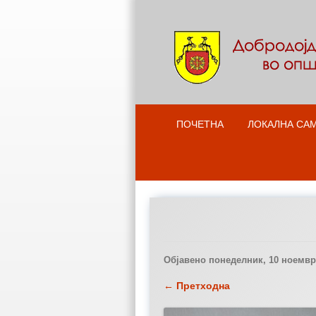
ПОЧЕТНА
ЛОКАЛНА СА
Објавено
понеделник, 10 ноември
← Претходна