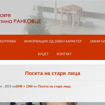
Оди на содржината
МОУПРАВА
ИНФОРМАЦИИ ОД ЈАВЕН КАРАКТЕР
ЈАВНИ Н
БУЏЕТ
КОНТАКТ
Посета на стари лица
 , 2014
на
2048 × 1360
во
Посета на стари лица
.