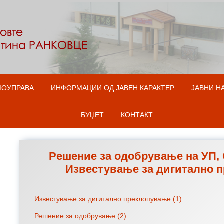
Оди на содржината
МОУПРАВА
ИНФОРМАЦИИ ОД ЈАВЕН КАРАКТЕР
ЈАВНИ Н
БУЏЕТ
КОНТАКТ
Рeшение за одобрување на УП, 
Известување за дигитално 
Известување за дигитално преклопување (1)
Решение за одобрување (2)