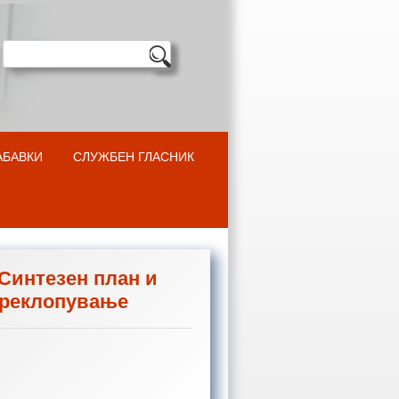
АБАВКИ
СЛУЖБЕН ГЛАСНИК
Синтезен план и
преклопување