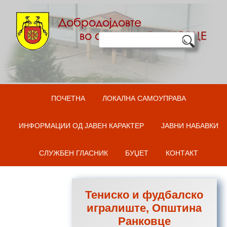
Оди на содржината
ПОЧЕТНА
ЛОКАЛНА САМОУПРАВА
ИНФОРМАЦИИ ОД ЈАВЕН КАРАКТЕР
ЈАВНИ НАБАВКИ
СЛУЖБЕН ГЛАСНИК
БУЏЕТ
КОНТАКТ
Тениско и фудбалско
игралиште, Општина
Ранковце