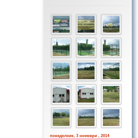
понеделник, 3 ноември , 2014